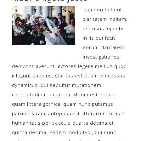
Typi non habent
claritatem insitam;
est usus legentis
in iis qui facit
eorum claritatem.
Investigationes
demonstraverunt lectores legere me lius quod
ii legunt saepius. Claritas est etiam processus
dynamicus, qui sequitur mutationem
consuetudium lectorum. Mirum est notare
quam littera gothica, quam nunc putamus
parum claram, anteposuerit litterarum formas
humanitatis per seacula quarta decima et
quinta decima. Eodem modo typi, qui nunc