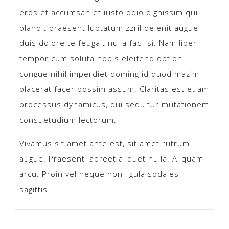
eros et accumsan et iusto odio dignissim qui
blandit praesent luptatum zzril delenit augue
duis dolore te feugait nulla facilisi. Nam liber
tempor cum soluta nobis eleifend option
congue nihil imperdiet doming id quod mazim
placerat facer possim assum. Claritas est etiam
processus dynamicus, qui sequitur mutationem
consuetudium lectorum.
Vivamus sit amet ante est, sit amet rutrum
augue. Praesent laoreet aliquet nulla. Aliquam
arcu. Proin vel neque non ligula sodales
sagittis.