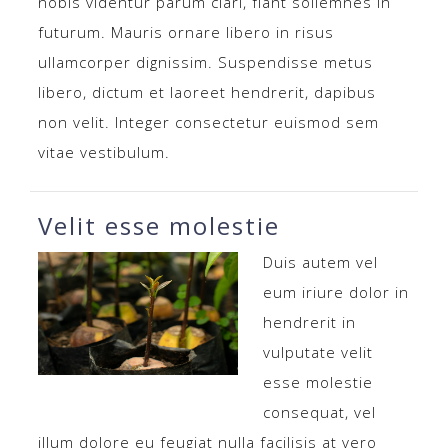
nobis videntur parum clari, fiant sollemnes in
futurum. Mauris ornare libero in risus
ullamcorper dignissim. Suspendisse metus
libero, dictum et laoreet hendrerit, dapibus
non velit. Integer consectetur euismod sem
vitae vestibulum.
Velit esse molestie
Duis autem vel
eum iriure dolor in
hendrerit in
vulputate velit
esse molestie
consequat, vel
illum dolore eu feugiat nulla facilisis at vero