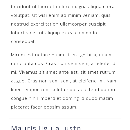
tincidunt ut laoreet dolore magna aliquam erat
volutpat. Ut wisi enim ad minim veniam, quis
nostrud exerci tation ullamcorper suscipit
lobortis nisl ut aliquip ex ea commodo
consequat.
Mirum est notare quam littera gothica, quam
nunc putamus. Cras non sem sem, at eleifend
mi. Vivamus sit amet ante est, sit amet rutrum
augue. Cras non sem sem, at eleifend mi. Nam
liber tempor cum soluta nobis eleifend option
congue nihil imperdiet doming id quod mazim
placerat facer possim assum.
Mauris ligula justo